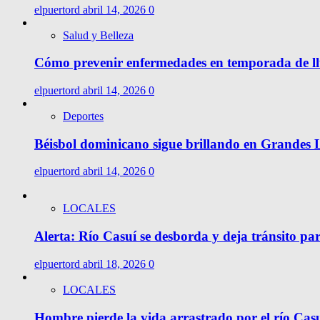
elpuertord
abril 14, 2026
0
Salud y Belleza
Cómo prevenir enfermedades en temporada de l
elpuertord
abril 14, 2026
0
Deportes
Béisbol dominicano sigue brillando en Grandes Li
elpuertord
abril 14, 2026
0
LOCALES
Alerta: Río Casuí se desborda y deja tránsito pa
elpuertord
abril 18, 2026
0
LOCALES
Hombre pierde la vida arrastrado por el río Cas