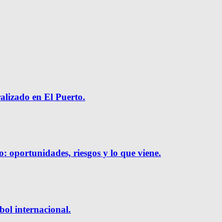
ralizado en El Puerto.
o: oportunidades, riesgos y lo que viene.
bol internacional.