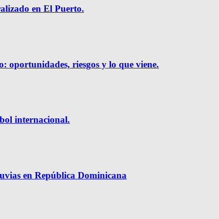
ralizado en El Puerto.
o: oportunidades, riesgos y lo que viene.
bol internacional.
luvias en República Dominicana