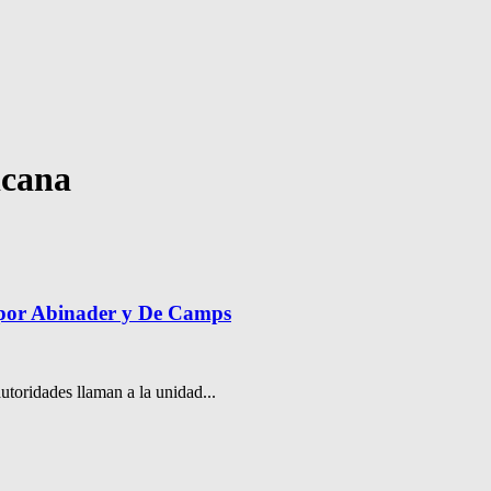
icana
 por Abinader y De Camps
oridades llaman a la unidad...