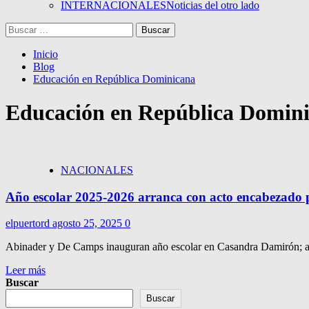
INTERNACIONALES
Noticias del otro lado
Buscar:
Inicio
Blog
Educación en República Dominicana
Educación en República Domin
NACIONALES
Año escolar 2025-2026 arranca con acto encabezado
elpuertord
agosto 25, 2025
0
Abinader y De Camps inauguran año escolar en Casandra Damirón; aut
Leer más
Buscar
Buscar