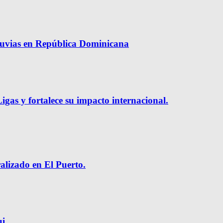
luvias en República Dominicana
gas y fortalece su impacto internacional.
ralizado en El Puerto.
ui