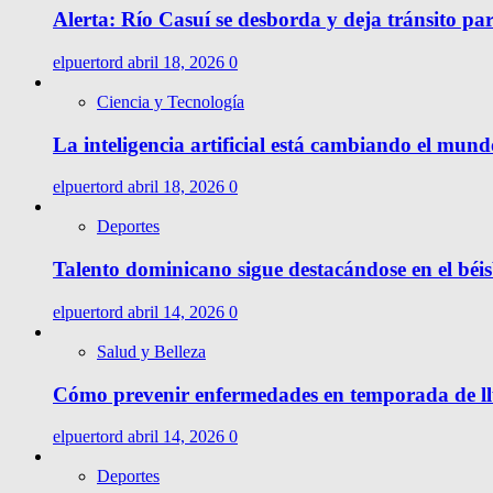
Alerta: Río Casuí se desborda y deja tránsito pa
elpuertord
abril 18, 2026
0
Ciencia y Tecnología
La inteligencia artificial está cambiando el mund
elpuertord
abril 18, 2026
0
Deportes
Talento dominicano sigue destacándose en el béis
elpuertord
abril 14, 2026
0
Salud y Belleza
Cómo prevenir enfermedades en temporada de l
elpuertord
abril 14, 2026
0
Deportes