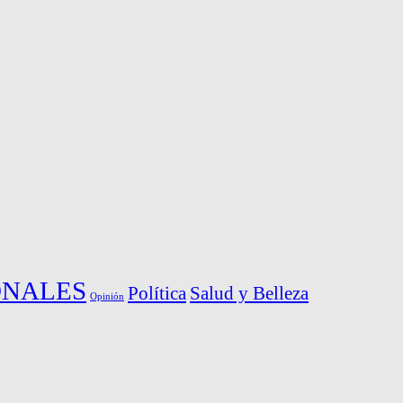
ONALES
Política
Salud y Belleza
Opinión