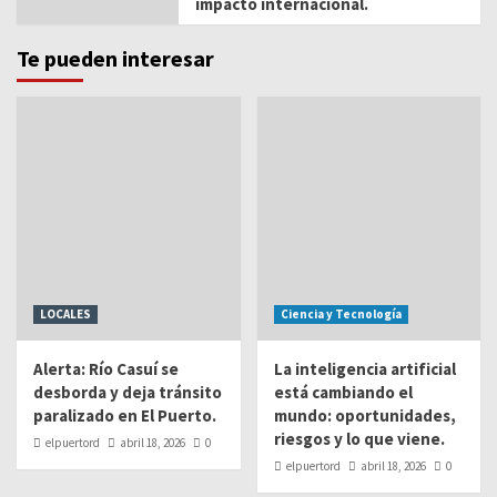
impacto internacional.
Te pueden interesar
LOCALES
Ciencia y Tecnología
Alerta: Río Casuí se
La inteligencia artificial
desborda y deja tránsito
está cambiando el
paralizado en El Puerto.
mundo: oportunidades,
riesgos y lo que viene.
elpuertord
abril 18, 2026
0
elpuertord
abril 18, 2026
0