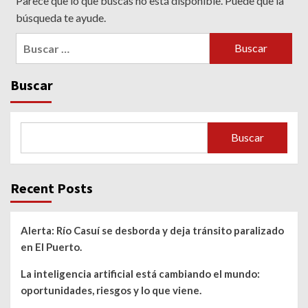
Parece que lo que buscas no está disponible. Puede que la
búsqueda te ayude.
Buscar
Buscar
Recent Posts
Alerta: Río Casuí se desborda y deja tránsito paralizado
en El Puerto.
La inteligencia artificial está cambiando el mundo:
oportunidades, riesgos y lo que viene.