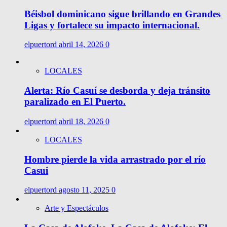
Béisbol dominicano sigue brillando en Grandes
Ligas y fortalece su impacto internacional.
elpuertord
abril 14, 2026
0
LOCALES
Alerta: Río Casuí se desborda y deja tránsito
paralizado en El Puerto.
elpuertord
abril 18, 2026
0
LOCALES
Hombre pierde la vida arrastrado por el río
Casui
elpuertord
agosto 11, 2025
0
Arte y Espectáculos