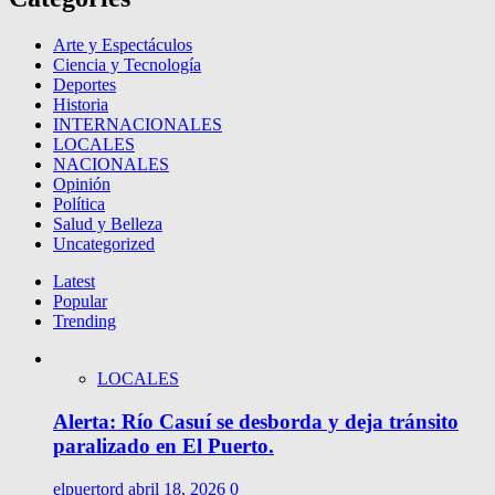
Arte y Espectáculos
Ciencia y Tecnología
Deportes
Historia
INTERNACIONALES
LOCALES
NACIONALES
Opinión
Política
Salud y Belleza
Uncategorized
Latest
Popular
Trending
LOCALES
Alerta: Río Casuí se desborda y deja tránsito
paralizado en El Puerto.
elpuertord
abril 18, 2026
0