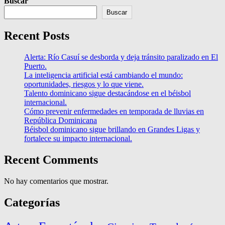
Buscar
Buscar
Recent Posts
Alerta: Río Casuí se desborda y deja tránsito paralizado en El
Puerto.
La inteligencia artificial está cambiando el mundo:
oportunidades, riesgos y lo que viene.
Talento dominicano sigue destacándose en el béisbol
internacional.
Cómo prevenir enfermedades en temporada de lluvias en
República Dominicana
Béisbol dominicano sigue brillando en Grandes Ligas y
fortalece su impacto internacional.
Recent Comments
No hay comentarios que mostrar.
Categorías