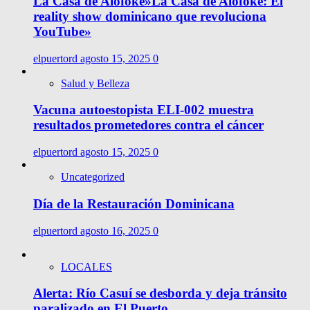
La Casa de Alofoke»La Casa de Alofoke: El
reality show dominicano que revoluciona
YouTube»
elpuertord
agosto 15, 2025
0
Salud y Belleza
Vacuna autoestopista ELI-002 muestra
resultados prometedores contra el cáncer
elpuertord
agosto 15, 2025
0
Uncategorized
Día de la Restauración Dominicana
elpuertord
agosto 16, 2025
0
LOCALES
Alerta: Río Casuí se desborda y deja tránsito
paralizado en El Puerto.