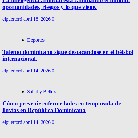
La inteligencia artificial está cambiando el mundo:
oportunidades, riesgos y lo que viene.
elpuertord
abril 18, 2026
0
Deportes
Talento dominicano sigue destacándose en el béisbol
internacional.
elpuertord
abril 14, 2026
0
Salud y Belleza
Cómo prevenir enfermedades en temporada de
lluvias en República Dominicana
elpuertord
abril 14, 2026
0