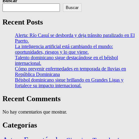
Buscar
Buscar
Recent Posts
Alerta: Río Casuí se desborda y deja tránsito paralizado en El
Puerto.
La inteligencia artificial está cambiando el mundo:
oportunidades, riesgos y lo que viene.
Talento dominicano sigue destacándose en el béisbol
internacional.
Cómo prevenir enfermedades en temporada de lluvias en
República Dominicana
Béisbol dominicano sigue brillando en Grandes Ligas y
fortalece su impacto internacional.
Recent Comments
No hay comentarios que mostrar.
Categorías