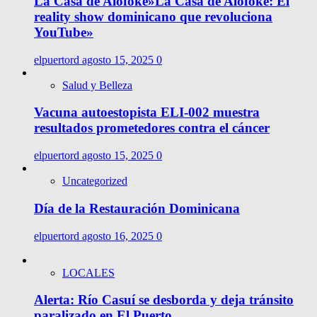
La Casa de Alofoke»La Casa de Alofoke: El
reality show dominicano que revoluciona
YouTube»
elpuertord
agosto 15, 2025
0
Salud y Belleza
Vacuna autoestopista ELI-002 muestra
resultados prometedores contra el cáncer
elpuertord
agosto 15, 2025
0
Uncategorized
Día de la Restauración Dominicana
elpuertord
agosto 16, 2025
0
LOCALES
Alerta: Río Casuí se desborda y deja tránsito
paralizado en El Puerto.