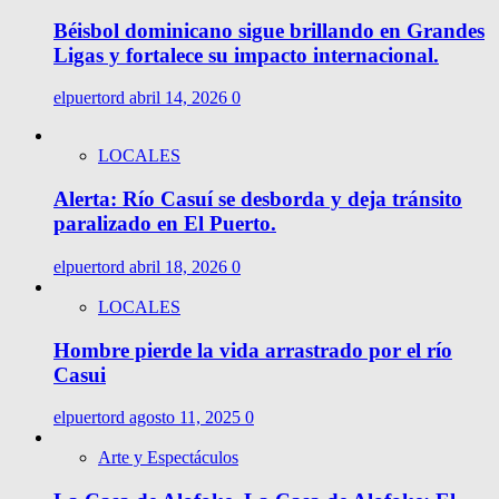
Béisbol dominicano sigue brillando en Grandes
Ligas y fortalece su impacto internacional.
elpuertord
abril 14, 2026
0
LOCALES
Alerta: Río Casuí se desborda y deja tránsito
paralizado en El Puerto.
elpuertord
abril 18, 2026
0
LOCALES
Hombre pierde la vida arrastrado por el río
Casui
elpuertord
agosto 11, 2025
0
Arte y Espectáculos