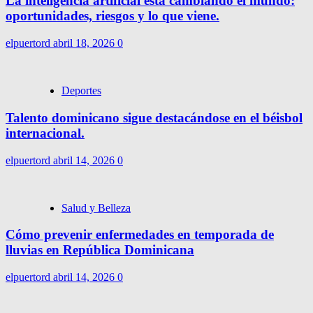
La inteligencia artificial está cambiando el mundo:
oportunidades, riesgos y lo que viene.
elpuertord
abril 18, 2026
0
Deportes
Talento dominicano sigue destacándose en el béisbol
internacional.
elpuertord
abril 14, 2026
0
Salud y Belleza
Cómo prevenir enfermedades en temporada de
lluvias en República Dominicana
elpuertord
abril 14, 2026
0