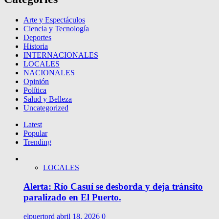
Arte y Espectáculos
Ciencia y Tecnología
Deportes
Historia
INTERNACIONALES
LOCALES
NACIONALES
Opinión
Política
Salud y Belleza
Uncategorized
Latest
Popular
Trending
LOCALES
Alerta: Río Casuí se desborda y deja tránsito
paralizado en El Puerto.
elpuertord
abril 18, 2026
0