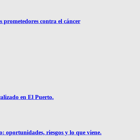
s prometedores contra el cáncer
ralizado en El Puerto.
o: oportunidades, riesgos y lo que viene.