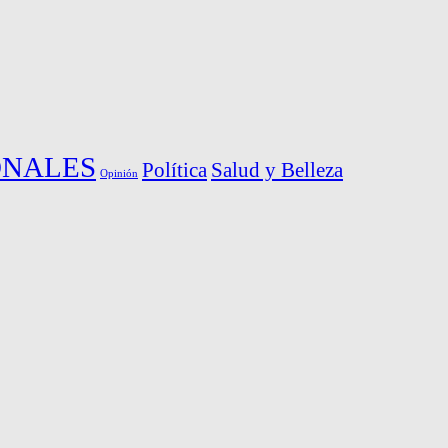
ONALES
Política
Salud y Belleza
Opinión