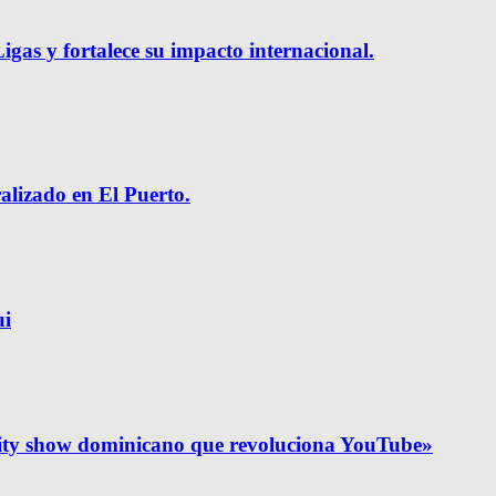
gas y fortalece su impacto internacional.
ralizado en El Puerto.
ui
lity show dominicano que revoluciona YouTube»