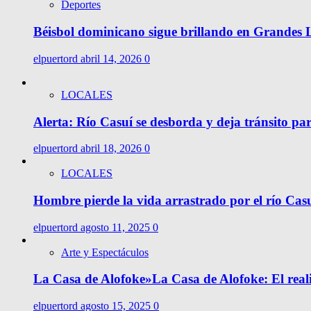
Deportes
Béisbol dominicano sigue brillando en Grandes Li
elpuertord
abril 14, 2026
0
LOCALES
Alerta: Río Casuí se desborda y deja tránsito pa
elpuertord
abril 18, 2026
0
LOCALES
Hombre pierde la vida arrastrado por el río Cas
elpuertord
agosto 11, 2025
0
Arte y Espectáculos
La Casa de Alofoke»La Casa de Alofoke: El rea
elpuertord
agosto 15, 2025
0