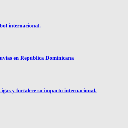
bol internacional.
luvias en República Dominicana
gas y fortalece su impacto internacional.