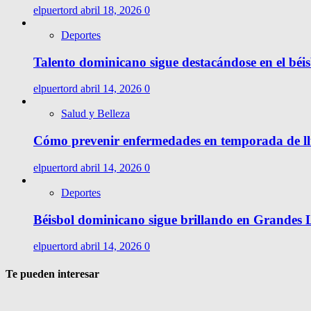
elpuertord
abril 18, 2026
0
Deportes
Talento dominicano sigue destacándose en el béis
elpuertord
abril 14, 2026
0
Salud y Belleza
Cómo prevenir enfermedades en temporada de l
elpuertord
abril 14, 2026
0
Deportes
Béisbol dominicano sigue brillando en Grandes Li
elpuertord
abril 14, 2026
0
Te pueden interesar