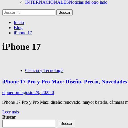
INTERNACIONALES
Noticias del otro lado
Buscar:
Inicio
Blog
iPhone 17
iPhone 17
Ciencia y Tecnología
iPhone 17 Pro y Pro Max: Diseño, Precio, Novedade
elpuertord
agosto 29, 2025
0
iPhone 17 Pro y Pro Max: diseño renovado, mayor batería, cámaras m
Leer más
Buscar
Buscar