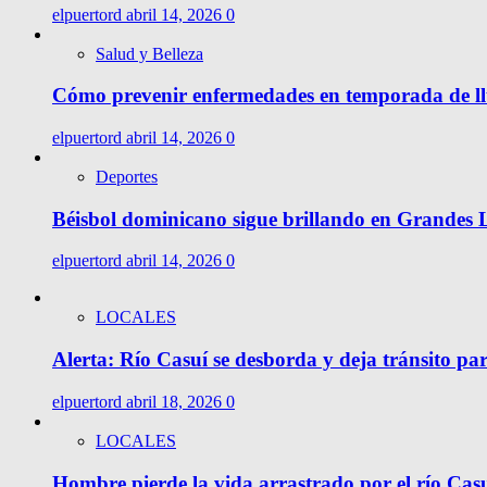
elpuertord
abril 14, 2026
0
Salud y Belleza
Cómo prevenir enfermedades en temporada de l
elpuertord
abril 14, 2026
0
Deportes
Béisbol dominicano sigue brillando en Grandes Li
elpuertord
abril 14, 2026
0
LOCALES
Alerta: Río Casuí se desborda y deja tránsito pa
elpuertord
abril 18, 2026
0
LOCALES
Hombre pierde la vida arrastrado por el río Cas