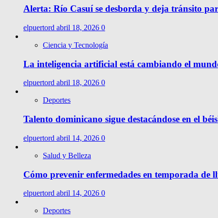
Alerta: Río Casuí se desborda y deja tránsito pa
elpuertord
abril 18, 2026
0
Ciencia y Tecnología
La inteligencia artificial está cambiando el mund
elpuertord
abril 18, 2026
0
Deportes
Talento dominicano sigue destacándose en el béis
elpuertord
abril 14, 2026
0
Salud y Belleza
Cómo prevenir enfermedades en temporada de l
elpuertord
abril 14, 2026
0
Deportes