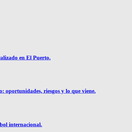
ralizado en El Puerto.
o: oportunidades, riesgos y lo que viene.
bol internacional.