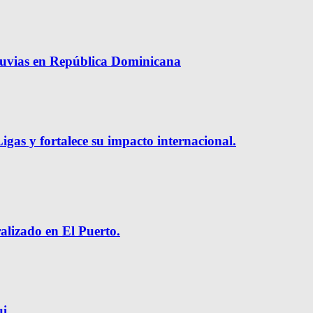
luvias en República Dominicana
gas y fortalece su impacto internacional.
ralizado en El Puerto.
ui