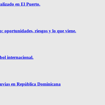
ralizado en El Puerto.
o: oportunidades, riesgos y lo que viene.
bol internacional.
luvias en República Dominicana