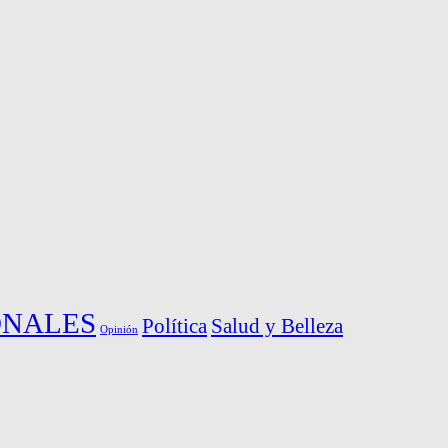
ONALES
Política
Salud y Belleza
Opinión