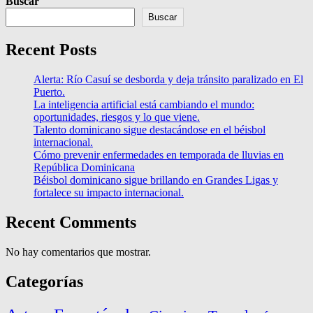
Buscar
Buscar
Recent Posts
Alerta: Río Casuí se desborda y deja tránsito paralizado en El
Puerto.
La inteligencia artificial está cambiando el mundo:
oportunidades, riesgos y lo que viene.
Talento dominicano sigue destacándose en el béisbol
internacional.
Cómo prevenir enfermedades en temporada de lluvias en
República Dominicana
Béisbol dominicano sigue brillando en Grandes Ligas y
fortalece su impacto internacional.
Recent Comments
No hay comentarios que mostrar.
Categorías