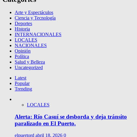
Arte y Espectáculos
Ciencia y Tecnología
Deportes
Historia
INTERNACIONALES
LOCALES
NACIONALES
Opinión
Política
Salud y Belleza
Uncategorized
Latest
Popular
Trending
LOCALES
Alerta: Río Casuí se desborda y deja tránsito
paralizado en El Puerto.
elpuertord
abril 18, 2026
0