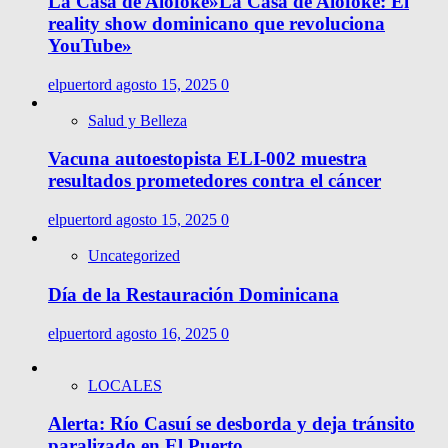
La Casa de Alofoke»La Casa de Alofoke: El
reality show dominicano que revoluciona
YouTube»
elpuertord
agosto 15, 2025
0
Salud y Belleza
Vacuna autoestopista ELI-002 muestra
resultados prometedores contra el cáncer
elpuertord
agosto 15, 2025
0
Uncategorized
Día de la Restauración Dominicana
elpuertord
agosto 16, 2025
0
LOCALES
Alerta: Río Casuí se desborda y deja tránsito
paralizado en El Puerto.