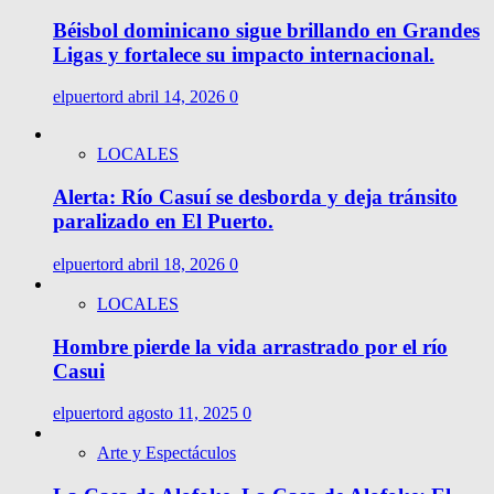
Béisbol dominicano sigue brillando en Grandes
Ligas y fortalece su impacto internacional.
elpuertord
abril 14, 2026
0
LOCALES
Alerta: Río Casuí se desborda y deja tránsito
paralizado en El Puerto.
elpuertord
abril 18, 2026
0
LOCALES
Hombre pierde la vida arrastrado por el río
Casui
elpuertord
agosto 11, 2025
0
Arte y Espectáculos