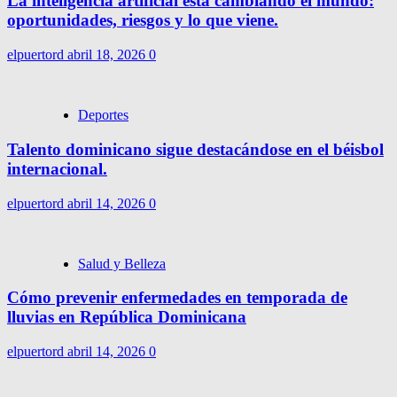
La inteligencia artificial está cambiando el mundo:
oportunidades, riesgos y lo que viene.
elpuertord
abril 18, 2026
0
Deportes
Talento dominicano sigue destacándose en el béisbol
internacional.
elpuertord
abril 14, 2026
0
Salud y Belleza
Cómo prevenir enfermedades en temporada de
lluvias en República Dominicana
elpuertord
abril 14, 2026
0