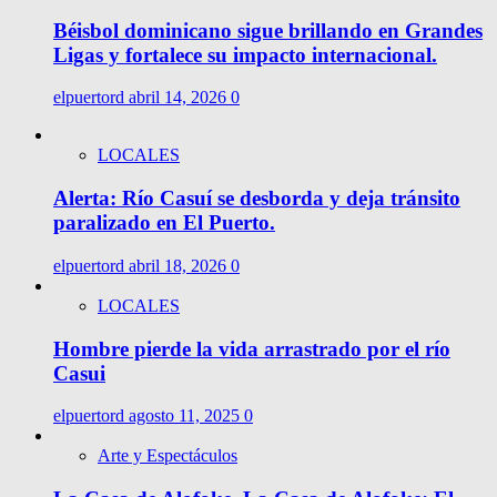
Béisbol dominicano sigue brillando en Grandes
Ligas y fortalece su impacto internacional.
elpuertord
abril 14, 2026
0
LOCALES
Alerta: Río Casuí se desborda y deja tránsito
paralizado en El Puerto.
elpuertord
abril 18, 2026
0
LOCALES
Hombre pierde la vida arrastrado por el río
Casui
elpuertord
agosto 11, 2025
0
Arte y Espectáculos