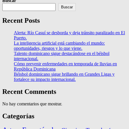
Buscar
Buscar
Recent Posts
Alerta: Río Casuí se desborda y deja tránsito paralizado en El
Puerto.
La inteligencia artificial está cambiando el mundo:
oportunidades, riesgos y lo que viene.
Talento dominicano sigue destacándose en el béisbol
internacional.
Cómo prevenir enfermedades en temporada de lluvias en
República Dominicana
Béisbol dominicano sigue brillando en Grandes Ligas y
fortalece su impacto internacional.
Recent Comments
No hay comentarios que mostrar.
Categorías