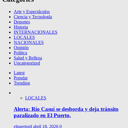
Arte y Espectáculos
Ciencia y Tecnología
Deportes
Historia
INTERNACIONALES
LOCALES
NACIONALES
Opinión
Política
Salud y Belleza
Uncategorized
Latest
Popular
Trending
LOCALES
Alerta: Río Casuí se desborda y deja tránsito
paralizado en El Puerto.
elpuertord
abril 18, 2026
0