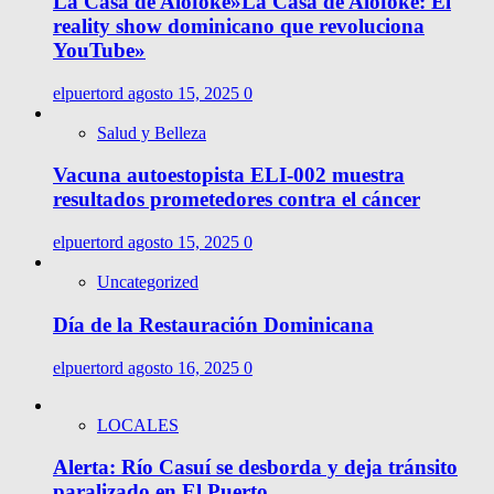
La Casa de Alofoke»La Casa de Alofoke: El
reality show dominicano que revoluciona
YouTube»
elpuertord
agosto 15, 2025
0
Salud y Belleza
Vacuna autoestopista ELI-002 muestra
resultados prometedores contra el cáncer
elpuertord
agosto 15, 2025
0
Uncategorized
Día de la Restauración Dominicana
elpuertord
agosto 16, 2025
0
LOCALES
Alerta: Río Casuí se desborda y deja tránsito
paralizado en El Puerto.