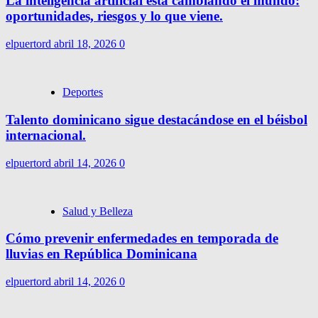
La inteligencia artificial está cambiando el mundo:
oportunidades, riesgos y lo que viene.
elpuertord
abril 18, 2026
0
Deportes
Talento dominicano sigue destacándose en el béisbol
internacional.
elpuertord
abril 14, 2026
0
Salud y Belleza
Cómo prevenir enfermedades en temporada de
lluvias en República Dominicana
elpuertord
abril 14, 2026
0