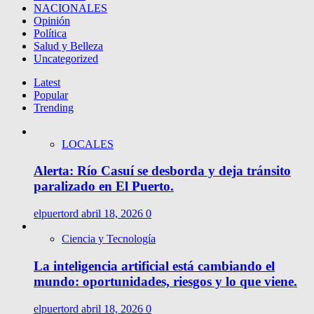
NACIONALES
Opinión
Política
Salud y Belleza
Uncategorized
Latest
Popular
Trending
LOCALES
Alerta: Río Casuí se desborda y deja tránsito
paralizado en El Puerto.
elpuertord
abril 18, 2026
0
Ciencia y Tecnología
La inteligencia artificial está cambiando el
mundo: oportunidades, riesgos y lo que viene.
elpuertord
abril 18, 2026
0