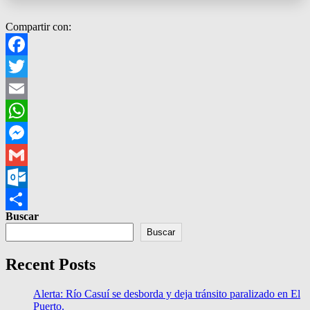
Compartir con:
Facebook
Twitter
Email
WhatsApp
Messenger
Gmail
Outlook.com
Buscar
Compartir
Buscar
Recent Posts
Alerta: Río Casuí se desborda y deja tránsito paralizado en El
Puerto.