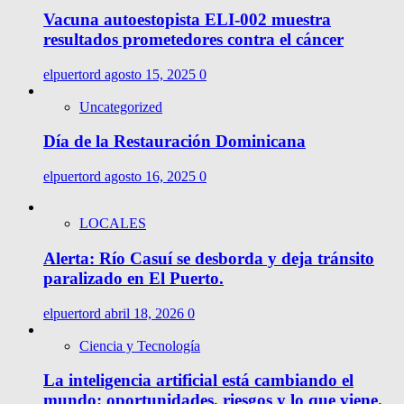
Vacuna autoestopista ELI-002 muestra
resultados prometedores contra el cáncer
elpuertord
agosto 15, 2025
0
Uncategorized
Día de la Restauración Dominicana
elpuertord
agosto 16, 2025
0
LOCALES
Alerta: Río Casuí se desborda y deja tránsito
paralizado en El Puerto.
elpuertord
abril 18, 2026
0
Ciencia y Tecnología
La inteligencia artificial está cambiando el
mundo: oportunidades, riesgos y lo que viene.