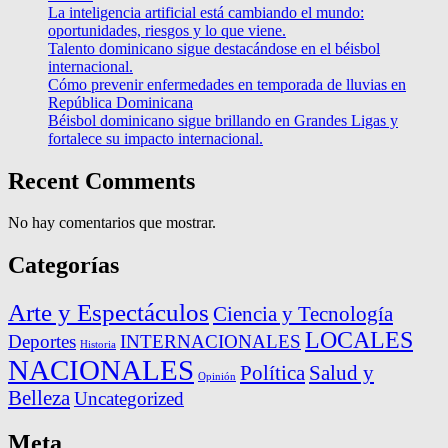
La inteligencia artificial está cambiando el mundo:
oportunidades, riesgos y lo que viene.
Talento dominicano sigue destacándose en el béisbol
internacional.
Cómo prevenir enfermedades en temporada de lluvias en
República Dominicana
Béisbol dominicano sigue brillando en Grandes Ligas y
fortalece su impacto internacional.
Recent Comments
No hay comentarios que mostrar.
Categorías
Arte y Espectáculos
Ciencia y Tecnología
LOCALES
Deportes
INTERNACIONALES
Historia
NACIONALES
Política
Salud y
Opinión
Belleza
Uncategorized
Meta