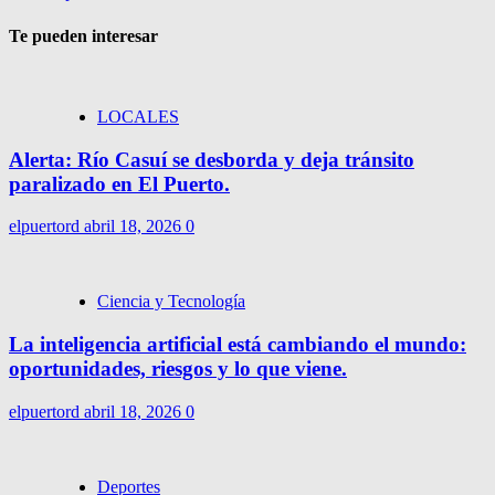
Te pueden interesar
LOCALES
Alerta: Río Casuí se desborda y deja tránsito
paralizado en El Puerto.
elpuertord
abril 18, 2026
0
Ciencia y Tecnología
La inteligencia artificial está cambiando el mundo:
oportunidades, riesgos y lo que viene.
elpuertord
abril 18, 2026
0
Deportes